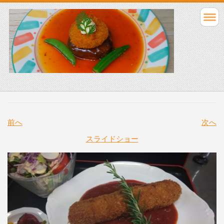
前へ
次へ
スライドショー