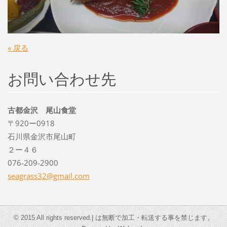
« 戻る
お問い合わせ先
古都金沢 尾山食堂
〒920ー0918
石川県金沢市尾山町
２ー４６
076-209-2900
seagrass
32@gmail
.com
© 2015 All rights reserved.| は無断で加工・転送する事を禁じます。