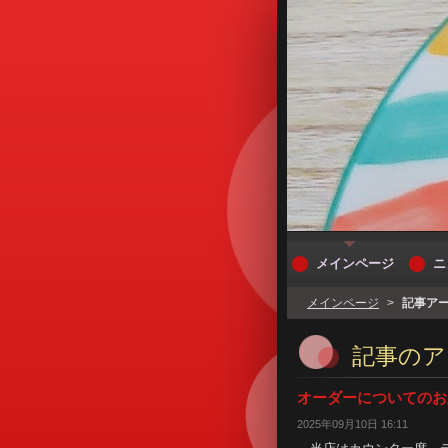
メインページ
ニ
メインページ
>
記事ア
記事のア
オーダーについてのお
2025年09月10日 16:11